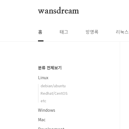
본문 바로가기
wansdream
홈
태그
방명록
리눅스
분류 전체보기
Linux
debian/ubuntu
Redhat/CentOS
etc
Windows
Mac