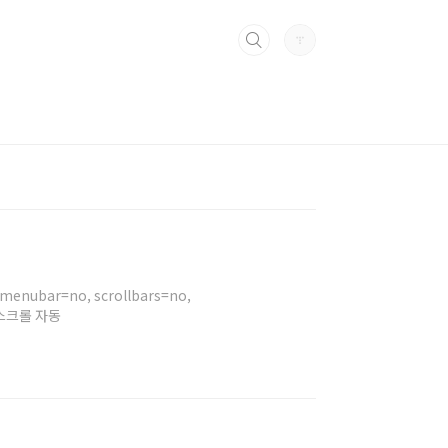
, menubar=no, scrollbars=no,
경우 스크롤 자동