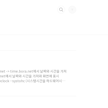
a.net -> time.bora.net에서 날짜와 시간을 가져
bora.net에서 날짜와 시간을 가져와 화면에 표시
wclock --systohc (시스템시간을 하드웨어시간