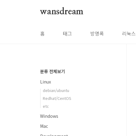
본문 바로가기
wansdream
홈
태그
방명록
리눅스
분류 전체보기
Linux
debian/ubuntu
Redhat/CentOS
etc
Windows
Mac