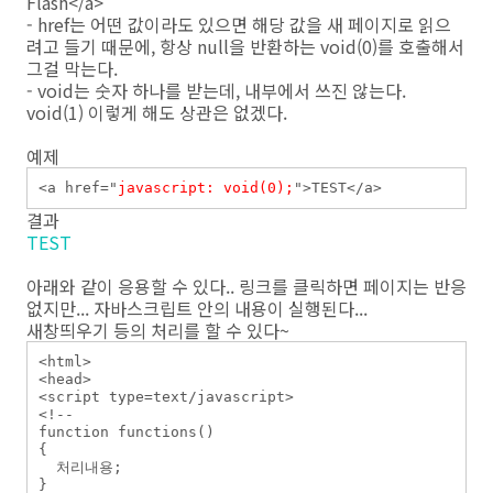
Flash</a>
- href는 어떤 값이라도 있으면 해당 값을 새 페이지로 읽으
려고 들기 때문에, 항상 null을 반환하는 void(0)를 호출해서
그걸 막는다.
- void는 숫자 하나를 받는데, 내부에서 쓰진 않는다.
void(1) 이렇게 해도 상관은 없겠다.
예제
<a href="
javascript: void(0);
">TEST</a>
결과
TEST
아래와 같이 응용할 수 있다.. 링크를 클릭하면 페이지는 반응
없지만... 자바스크립트 안의 내용이 실행된다...
새창띄우기 등의 처리를 할 수 있다~
<html>

<head>

<script type=text/javascript>

<!--

function functions()

{

  처리내용;

}
