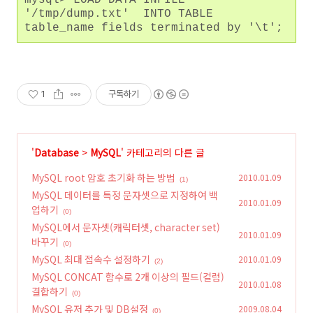
mysql>
LOAD DATA INFILE
'/tmp/dump.txt' INTO TABLE
table_name fields terminated by '\t';
1
구독하기
'
Database
>
MySQL
' 카테고리의 다른 글
MySQL root 암호 초기화 하는 방법
2010.01.09
(1)
MySQL 데이터를 특정 문자셋으로 지정하여 백
2010.01.09
업하기
(0)
MySQL에서 문자셋(캐릭터셋, character set)
2010.01.09
바꾸기
(0)
MySQL 최대 접속수 설정하기
2010.01.09
(2)
MySQL CONCAT 함수로 2개 이상의 필드(컬럼)
2010.01.08
결합하기
(0)
MySQL 유저 추가 및 DB설정
2009.08.04
(0)