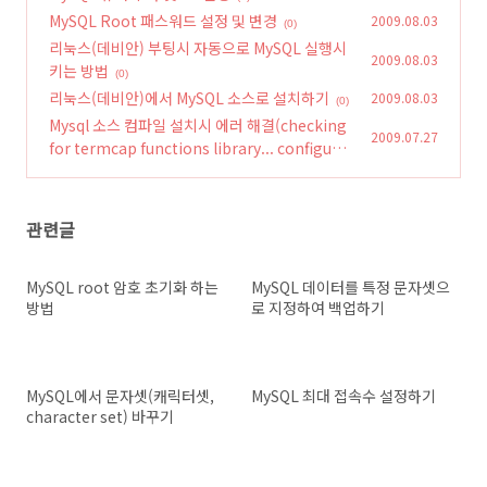
MySQL Root 패스워드 설정 및 변경
2009.08.03
(0)
리눅스(데비안) 부팅시 자동으로 MySQL 실행시
2009.08.03
키는 방법
(0)
리눅스(데비안)에서 MySQL 소스로 설치하기
2009.08.03
(0)
Mysql 소스 컴파일 설치시 에러 해결(checking
2009.07.27
for termcap functions library... configure:
error: No curses/termcap library found.)
(0)
관련글
MySQL root 암호 초기화 하는
MySQL 데이터를 특정 문자셋으
방법
로 지정하여 백업하기
MySQL에서 문자셋(캐릭터셋,
MySQL 최대 접속수 설정하기
character set) 바꾸기