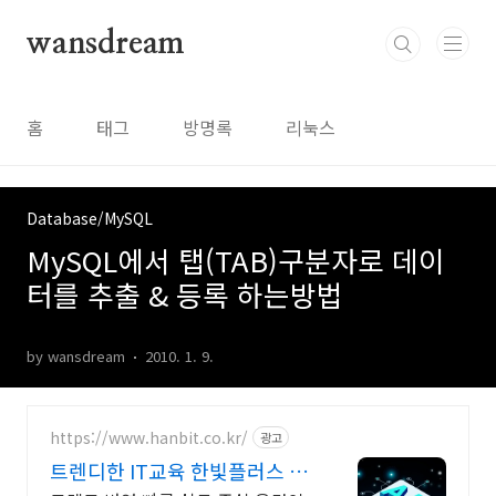
본문 바로가기
wansdream
홈
태그
방명록
리눅스
Database/MySQL
MySQL에서 탭(TAB)구분자로 데이
터를 추출 & 등록 하는방법
by wansdream
2010. 1. 9.
https://www.hanbit.co.kr/
광고
트렌디한 IT교육 한빛플러스 AI