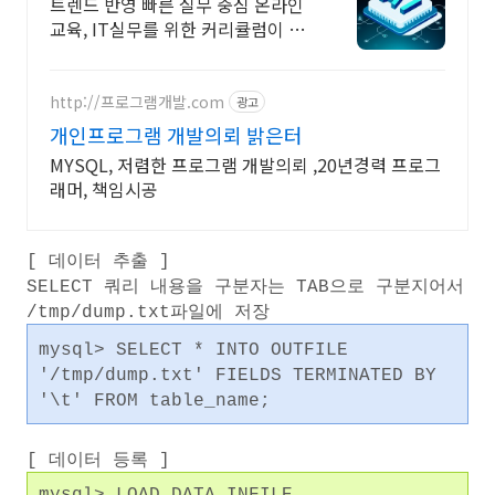
개발자 필수 코스
트렌드 반영 빠른 실무 중심 온라인
교육, IT실무를 위한 커리큘럼이 한
곳에! AI시대 개발자의 실전 지식 플
랫폼
http://프로그램개발.com
광고
개인프로그램 개발의뢰 밝은터
MYSQL, 저렴한 프로그램 개발의뢰 ,20년경력 프로그
래머, 책임시공
[ 데이터 추출 ]
SELECT 쿼리 내용을 구분자는 TAB으로 구분지어서
/tmp/dump.txt파일에 저장
mysql>
SELECT * INTO OUTFILE
'/tmp/dump.txt' FIELDS TERMINATED BY
'\t' FROM table_name;
[ 데이터 등록 ]