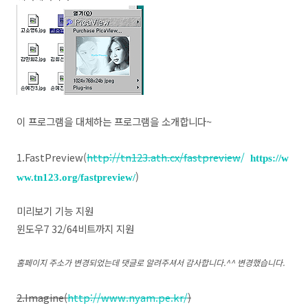
이 프로그램을 대체하는 프로그램을 소개합니다~
1.FastPreview(
http://tn123.ath.cx/fastpreview
/
https://w
)
ww.tn123
.org
/fastpreview/
미리보기 기능 지원
윈도우7 32/64비트까지 지원
홈페이지 주소가 변경되었는데 댓글로 알려주셔서 감사합니다.^^ 변경했습니다.
2.Imagine(
http://www.nyam.pe.kr/
)