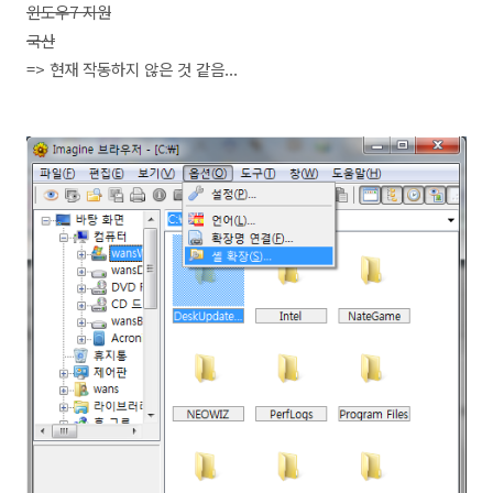
윈도우7 지원
국산
=> 현재 작동하지 않은 것 같음...